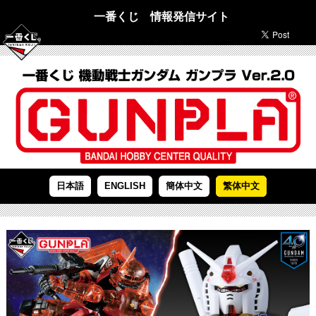
一番くじ 情報発信サイト
日本語
ENGLISH
簡体中文
繁体中文