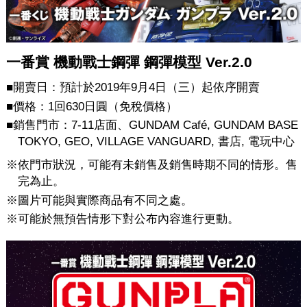
一番賞 機動戰士鋼彈 鋼彈模型 Ver.2.0
■開賣日：預計於2019年9月4日（三）起依序開賣
■價格：1回630日圓（免稅價格）
■銷售門市：7‐11店面、GUNDAM Café, GUNDAM BASE
TOKYO, GEO, VILLAGE VANGUARD, 書店, 電玩中心
※依門市狀況，可能有未銷售及銷售時期不同的情形。售
完為止。
※圖片可能與實際商品有不同之處。
※可能於無預告情形下對公布內容進行更動。